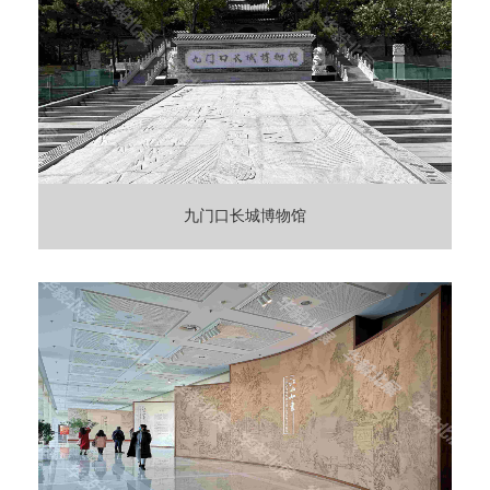
九门口长城博物馆