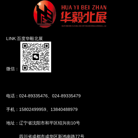
LINK:百度华毅北展
微信：
电话：024-89335476、024-89335479
手机：15802499959、13840488979
地址：辽宁省沈阳市和平区绍兴街10号
四川省成都市成华区新鸿南路77号