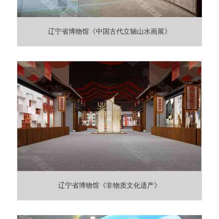
辽宁省博物馆《中国古代立轴山水画展》
辽宁省博物馆《非物质文化遗产》