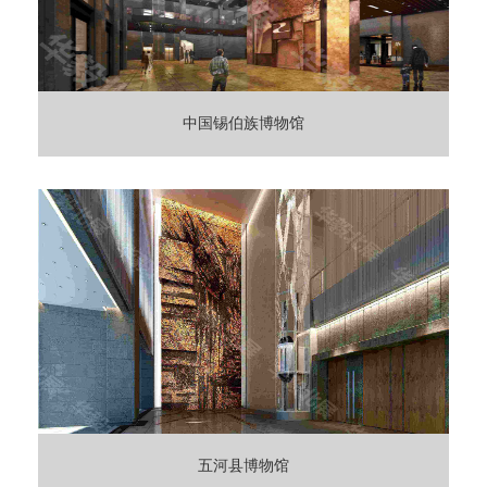
中国锡伯族博物馆
五河县博物馆