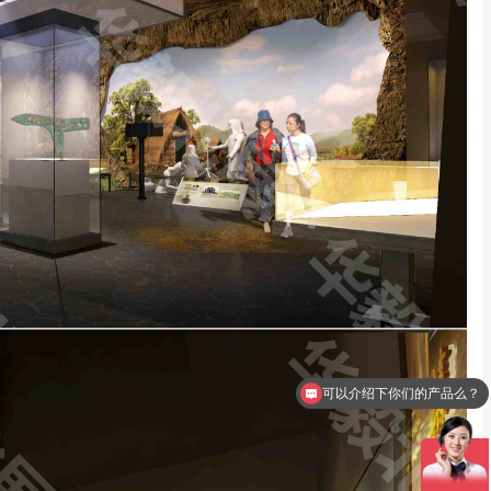
你们是怎么收费的呢？