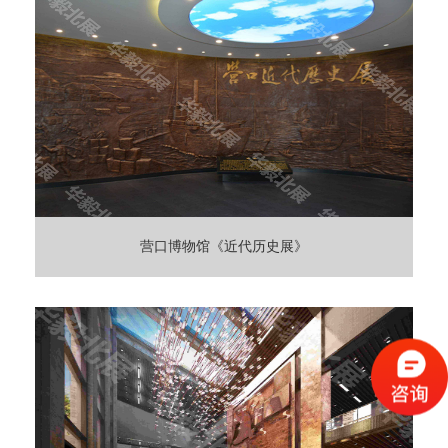
营口博物馆《近代历史展》