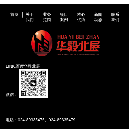
首页
关于
业务
项目
核心
新闻
联系
我们
范围
案例
优势
动态
我们
LINK:百度华毅北展
微信：
电话：024-89335476、024-89335479