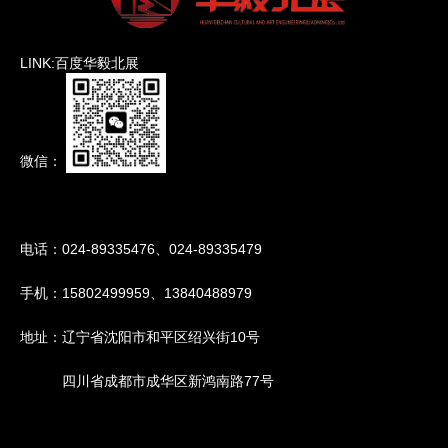
LINK:百度华毅北展
微信：
电话：024-89335476、024-89335479
手机：15802499959、13840488979
地址：辽宁省沈阳市和平区绍兴街10号
四川省成都市成华区新鸿南路77号