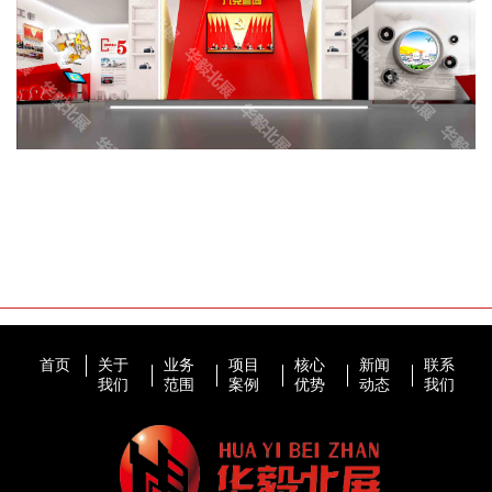
首页
关于
业务
项目
核心
新闻
联系
我们
范围
案例
优势
动态
我们