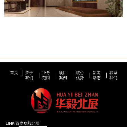
首页
关于
业务
项目
核心
新闻
联系
我们
范围
案例
优势
动态
我们
LINK:百度华毅北展