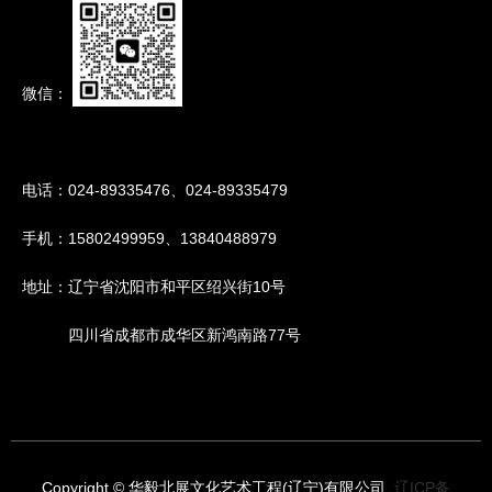
微信：
电话：024-89335476、024-89335479
手机：15802499959、13840488979
地址：辽宁省沈阳市和平区绍兴街10号
四川省成都市成华区新鸿南路77号
Copyright © 华毅北展文化艺术工程(辽宁)有限公司
辽ICP备