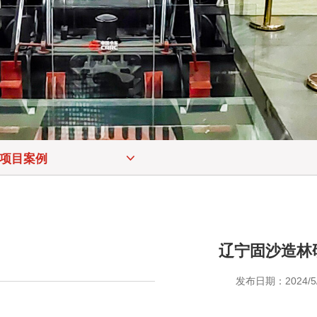
项目案例
辽宁固沙造林
发布日期：2024/5/