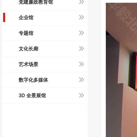
党建廉政教育馆
企业馆
专题馆
文化长廊
艺术场景
数字化多媒体
3D 全景展馆