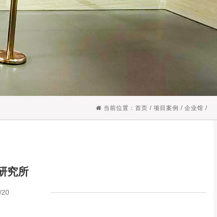
当前位置：
首页
/
项目案例
/
企业馆
/
研究所
20