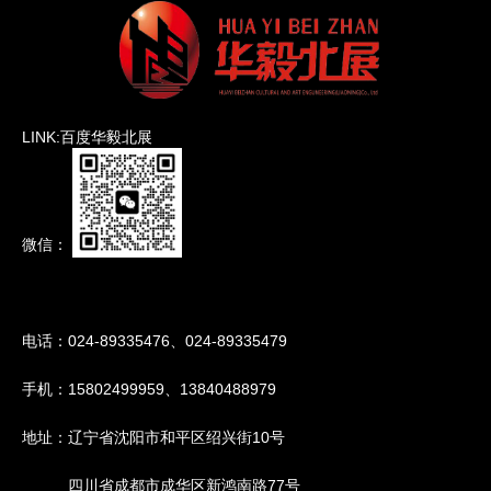
LINK:百度华毅北展
微信：
电话：024-89335476、024-89335479
手机：15802499959、13840488979
地址：辽宁省沈阳市和平区绍兴街10号
四川省成都市成华区新鸿南路77号