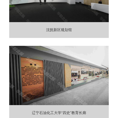
沈抚新区规划馆
辽宁石油化工大学“四史”教育长廊